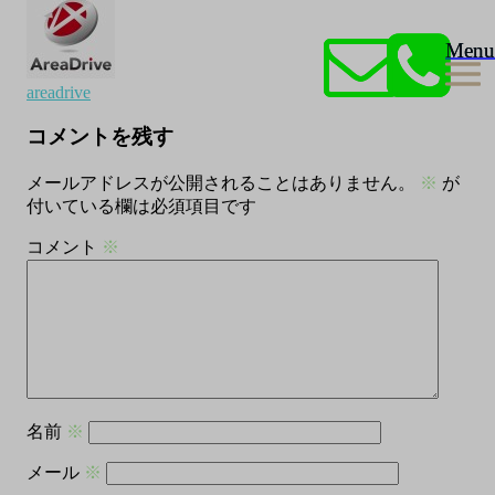
Menu
Menu
areadrive
コメントを残す
メールアドレスが公開されることはありません。
※
が
付いている欄は必須項目です
コメント
※
名前
※
メール
※