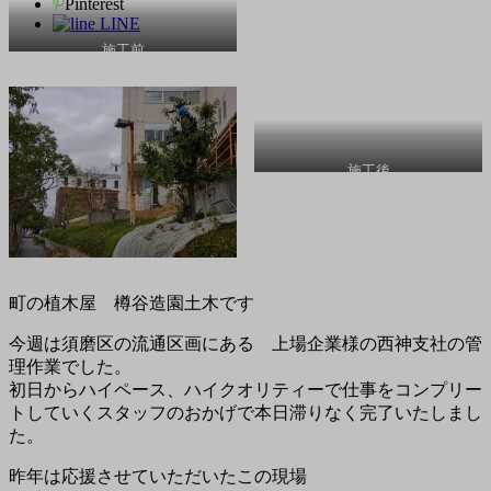
Pinterest
LINE
施工前
施工後
町の植木屋 樽谷造園土木です
今週は須磨区の流通区画にある 上場企業様の西神支社の管
理作業でした。
初日からハイペース、ハイクオリティーで仕事をコンプリー
トしていくスタッフのおかげで本日滞りなく完了いたしまし
た。
昨年は応援させていただいたこの現場