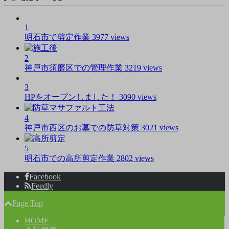
1
明石市で剪定作業
3977 views
2
神戸市須磨区での管理作業
3219 views
3
HPをオープンしました！
3090 views
4
神戸市西区のお墓での防草対策
3021 views
5
明石市での高所剪定作業
2802 views
Facebook
Feedly
Page Top
HOME