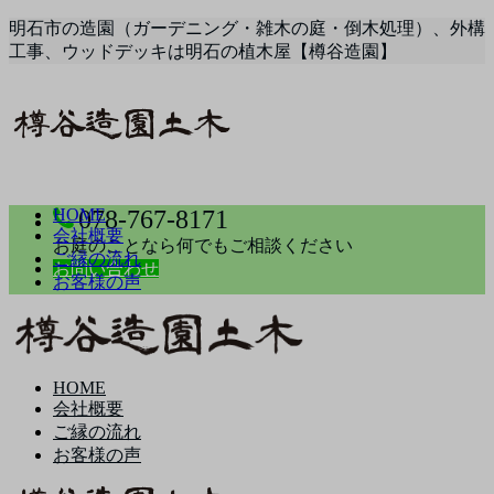
明石市の造園（ガーデニング・雑木の庭・倒木処理）、外構
工事、ウッドデッキは明石の植木屋【樽谷造園】
HOME
078-767-8171
会社概要
お庭のことなら何でもご相談ください
ご縁の流れ
お問い合わせ
お客様の声
HOME
会社概要
ご縁の流れ
お客様の声