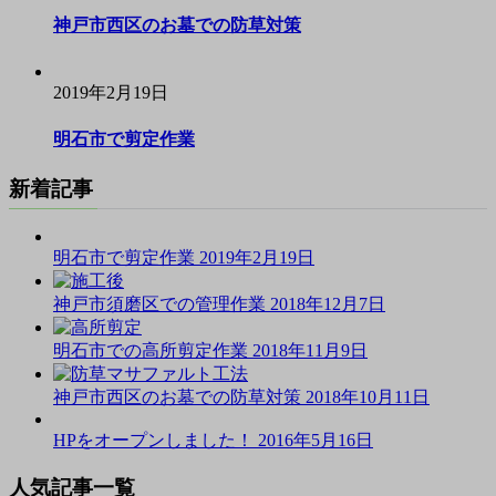
ン
神戸市西区のお墓での防草対策
2019年2月19日
明石市で剪定作業
新着記事
明石市で剪定作業
2019年2月19日
神戸市須磨区での管理作業
2018年12月7日
明石市での高所剪定作業
2018年11月9日
神戸市西区のお墓での防草対策
2018年10月11日
HPをオープンしました！
2016年5月16日
人気記事一覧