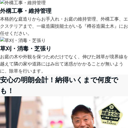
外構工事・維持管理
本格的な庭造りからお手入れ・お庭の維持管理、外構工事、エ
クステリアまで、一級造園技能士がいる『樽谷造園土木』にお
任せください。
草刈・消毒・芝張り
お庭の木や外観を保つためだけでなく、伸びた雑草が境界線を
越えて隣の家や道路にはみ出て迷惑がかかることが無いよう
に、除草を行います。
安心の明朗会計！納得いくまで何度で
も！