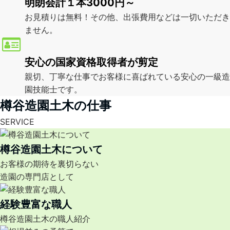
明朗会計１本3000円～
お見積りは無料！その他、出張費用などは一切いただき
ません。
安心の国家資格取得者が剪定
親切、丁寧な仕事でお客様に喜ばれている安心の一級造
園技能士です。
樽谷造園土木の仕事
SERVICE
樽谷造園土木について
お客様の期待を裏切らない
造園の専門店として
経験豊富な職人
樽谷造園土木の職人紹介