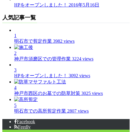
HPをオープンしました！
2016年5月16日
人気記事一覧
1
明石市で剪定作業
3982 views
2
神戸市須磨区での管理作業
3224 views
3
HPをオープンしました！
3092 views
4
神戸市西区のお墓での防草対策
3025 views
5
明石市での高所剪定作業
2807 views
Facebook
Feedly