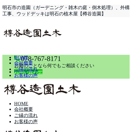
明石市の造園（ガーデニング・雑木の庭・倒木処理）、外構
工事、ウッドデッキは明石の植木屋【樽谷造園】
HOME
078-767-8171
会社概要
お庭のことなら何でもご相談ください
ご縁の流れ
お問い合わせ
お客様の声
HOME
会社概要
ご縁の流れ
お客様の声