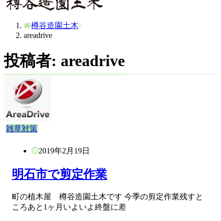
樽谷造園土木
areadrive
投稿者:
areadrive
雑草対策
2019年2月19日
明石市で剪定作業
町の植木屋 樽谷造園土木です 今季の剪定作業残すと
ころあと1ヶ月いよいよ終盤に差