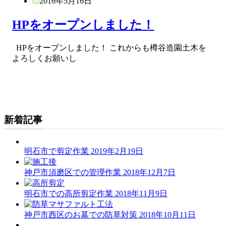
2016年5月16日
HPをオープンしました！
HPをオープンしました！ これからも樽谷造園土木を
よろしくお願いし
新着記事
明石市で剪定作業
2019年2月19日
神戸市須磨区での管理作業
2018年12月7日
明石市での高所剪定作業
2018年11月9日
神戸市西区のお墓での防草対策
2018年10月11日