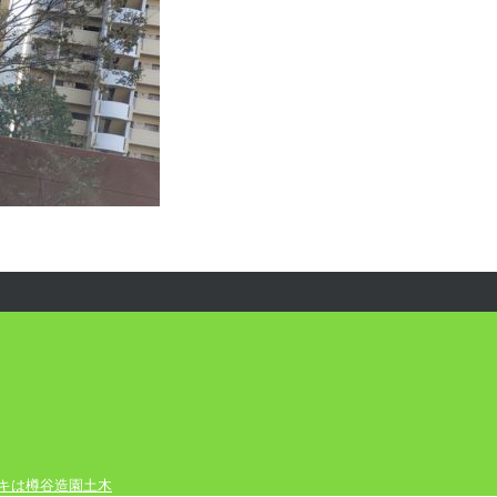
ッキは樽谷造園土木