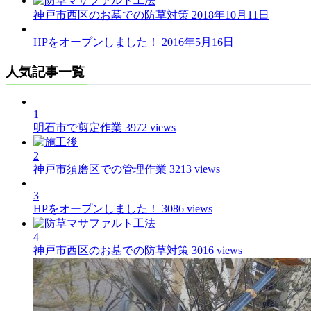
神戸市西区のお墓での防草対策
2018年10月11日
HPをオープンしました！
2016年5月16日
人気記事一覧
1
明石市で剪定作業
3972 views
2
神戸市須磨区での管理作業
3213 views
3
HPをオープンしました！
3086 views
4
神戸市西区のお墓での防草対策
3016 views