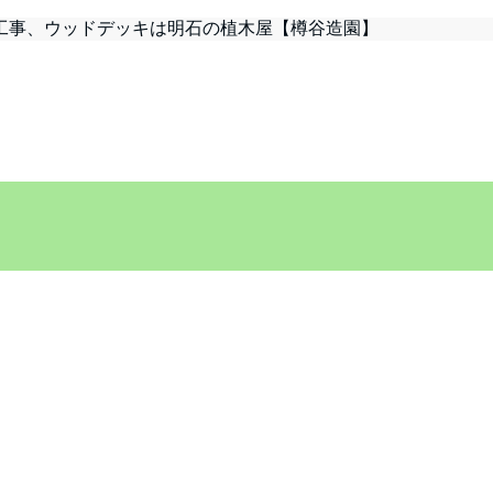
工事、ウッドデッキは明石の植木屋【樽谷造園】