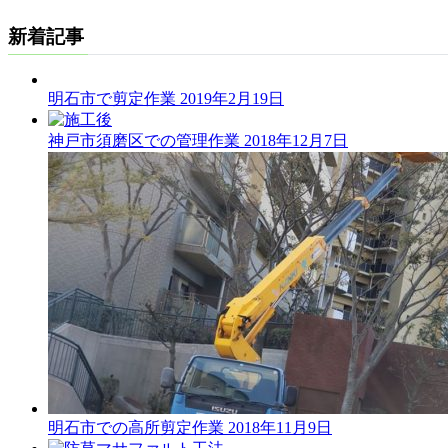
新着記事
明石市で剪定作業
2019年2月19日
神戸市須磨区での管理作業
2018年12月7日
明石市での高所剪定作業
2018年11月9日