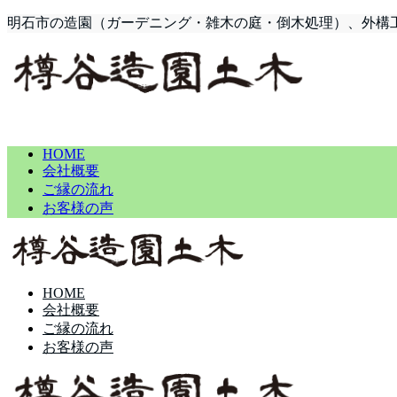
明石市の造園（ガーデニング・雑木の庭・倒木処理）、外構
HOME
会社概要
ご縁の流れ
お客様の声
HOME
会社概要
ご縁の流れ
お客様の声